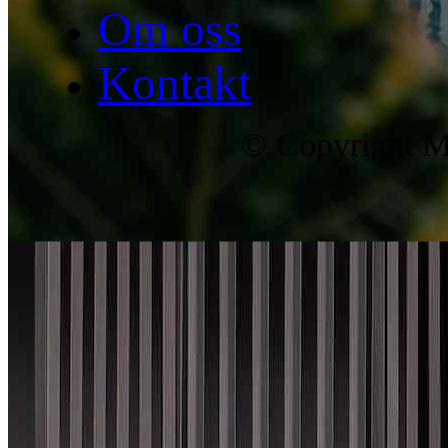
Om oss
Kontakt
© Copyright Ma