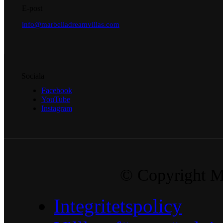
E-post
info@marbelladreamvillas.com
Sociala
Facebook
YouTube
Instagram
© Copyright Ma
Integritetspolicy