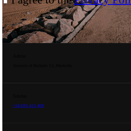
Adress
Antonio el Bailarín 13, Marbella
Telefon
+34 695 413 409