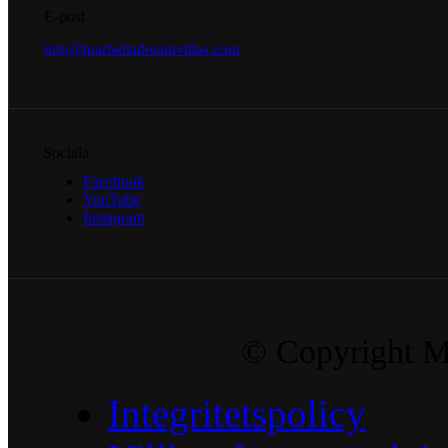
E-post
info@marbelladreamvillas.com
Sociala
Facebook
YouTube
Instagram
© Copyright Ma
Integritetspolicy