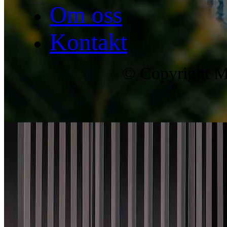
Om oss
Kontakt
© Copyright Ma