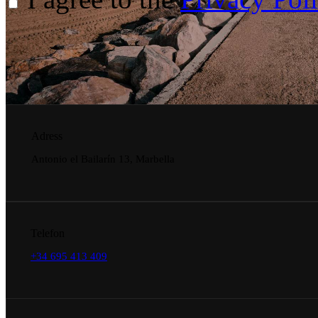
Adress
Antonio el Bailarín 13, Marbella
Telefon
+34 695 413 409