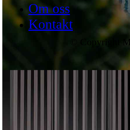
Om oss
Kontakt
© Copyright Ma