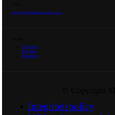
E-post
info@marbelladreamvillas.com
Sociala
Facebook
YouTube
Instagram
© Copyright Ma
Integritetspolicy