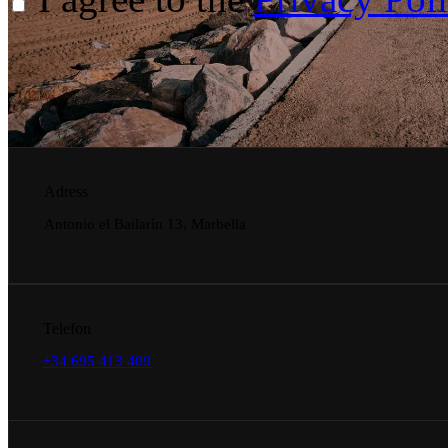
Adress
Antonio el Bailarín 13, Marbella
Telefon
+34 695 413 409