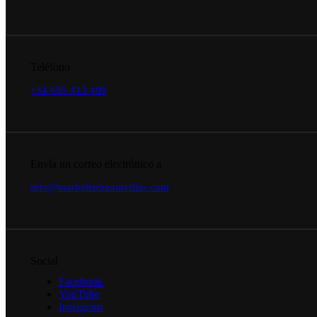
Teléfono
+34 695 413 409
Envía un correo electrónico a
info@marbelladreamvillas.com
Social
Facebook
YouTube
Instagram