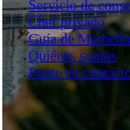
Servicio de conse
Chef privado
Guía de Marbella
Quiénes somos
Ponte en contact