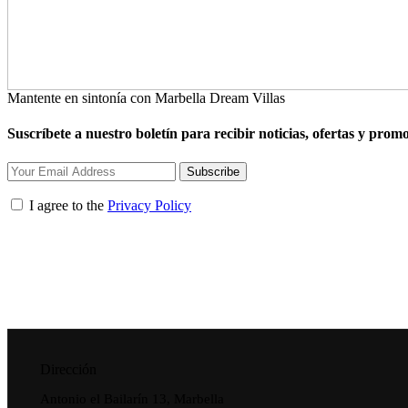
Mantente en sintonía con Marbella Dream Villas
Suscríbete a nuestro boletín para recibir noticias, ofertas y prom
Subscribe
I agree to the
Privacy Policy
Dirección
Antonio el Bailarín 13, Marbella