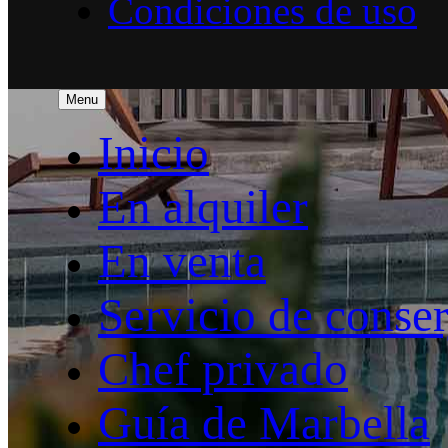
Condiciones de uso
Menu
Inicio
En alquiler
En venta
Servicio de conser
Chef privado
Guía de Marbella