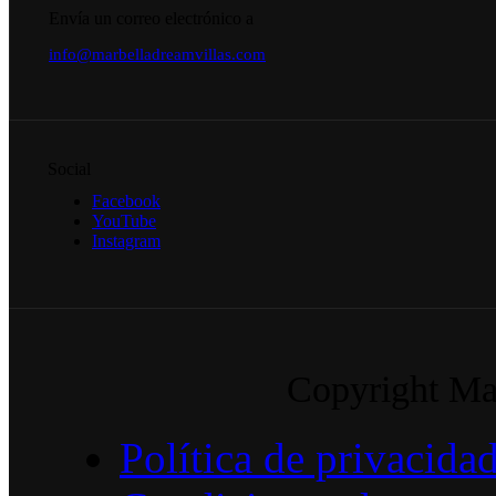
Envía un correo electrónico a
info@marbelladreamvillas.com
Social
Facebook
YouTube
Instagram
Copyright Mar
Política de privacida