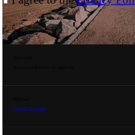
Dirección
Antonio el Bailarín 13, Marbella
Teléfono
+34 695 413 409