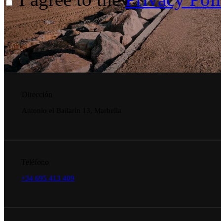
Dirección
Antonio el Bailarín 13, Marbella
Teléfono
+34 695 413 409