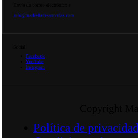
Envía un correo electrónico a
info@marbelladreamvillas.com
Social
Facebook
YouTube
Instagram
Copyright Mar
Política de privacida