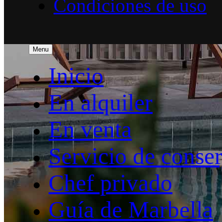
Condiciones de uso
Menu
Inicio
En alquiler
En venta
Servicio de conser
Chef privado
Guía de Marbella