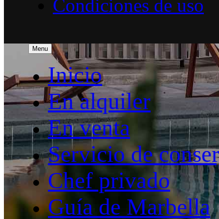
Condiciones de uso
Menu
Inicio
En alquiler
En venta
Servicio de conser
Chef privado
Guía de Marbella