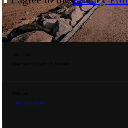
Dirección
Antonio el Bailarín 13, Marbella
Teléfono
+34 695 413 409