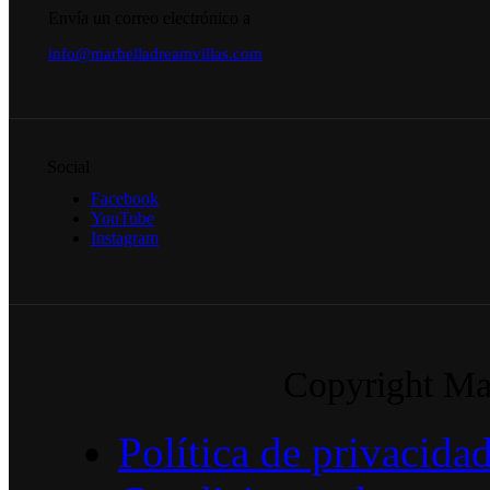
Envía un correo electrónico a
info@marbelladreamvillas.com
Social
Facebook
YouTube
Instagram
Copyright Mar
Política de privacida