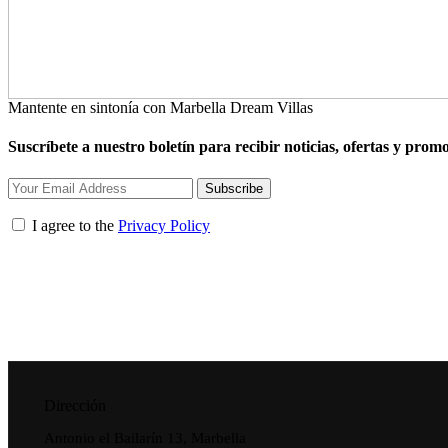
Mantente en sintonía con Marbella Dream Villas
Suscríbete a nuestro boletín para recibir noticias, ofertas y prom
Subscribe
I agree to the
Privacy Policy
Dirección
Antonio el Bailarín 13, Marbella