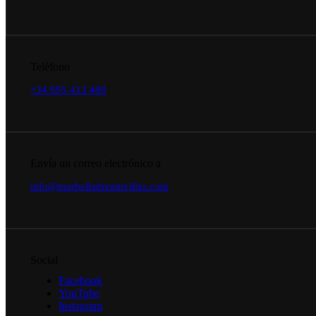
Teléfono
+34 695 413 409
Envía un correo electrónico a
info@marbelladreamvillas.com
Social
Facebook
YouTube
Instagram