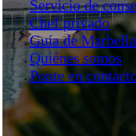
Servicio de conse
Chef privado
Guía de Marbella
Quiénes somos
Ponte en contact