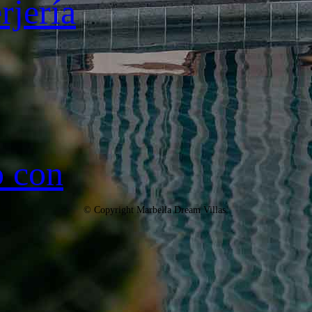
rjería
o con
© Copyright Marbella Dream Villas.